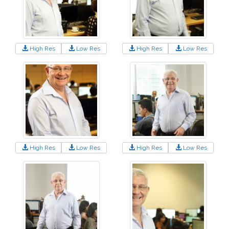
High Res
Low Res
High Res
Low Res
High Res
Low Res
High Res
Low Res