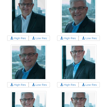
High Res
Low Res
High Res
Low Res
High Res
Low Res
High Res
Low Res