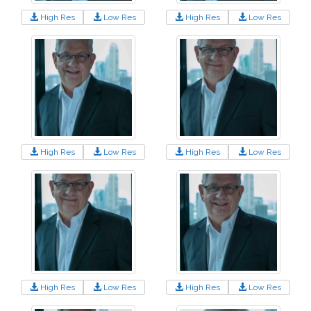
High Res
Low Res
High Res
Low Res
High Res
Low Res
High Res
Low Res
High Res
Low Res
High Res
Low Res