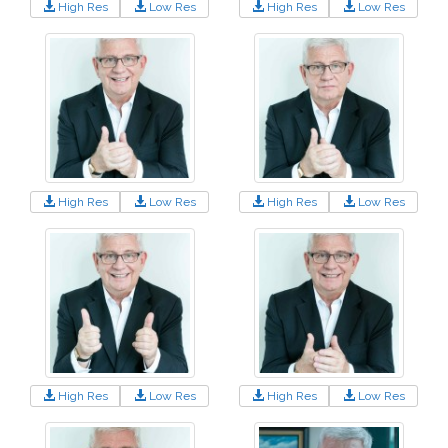
High Res
Low Res
High Res
Low Res
High Res
Low Res
High Res
Low Res
High Res
Low Res
High Res
Low Res