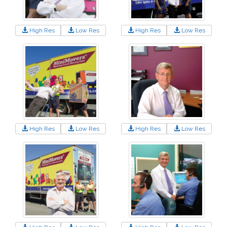
High Res
Low Res
High Res
Low Res
High Res
Low Res
High Res
Low Res