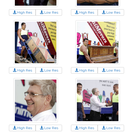
High Res
Low Res
High Res
Low Res
High Res
Low Res
High Res
Low Res
High Res
Low Res
High Res
Low Res