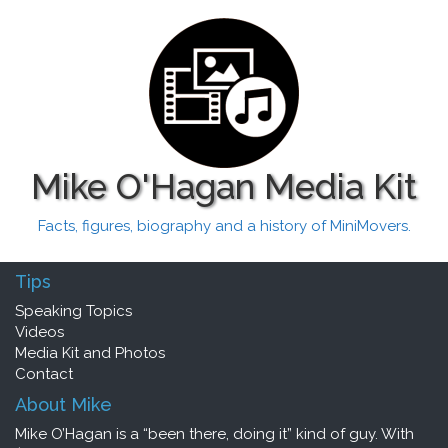
Mike O'Hagan Media Kit
Facts, figures, biography and a history of MiniMovers.
Tips
Speaking Topics
Videos
Media Kit and Photos
Contact
About Mike
Mike O’Hagan is a “been there, doing it” kind of guy. With